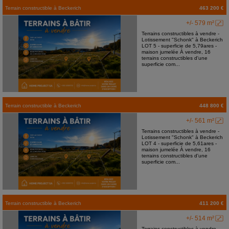
Terrain constructible
à
Beckerich
463 200 €
+/- 579 m²
Terrains constructibles à vendre -
Lotissement "Schonk" à Beckerich
LOT 5 - superficie de 5,79ares -
maison jumelée À vendre, 16
terrains constructibles d'une
superficie com...
Terrain constructible
à
Beckerich
448 800 €
+/- 561 m²
Terrains constructibles à vendre -
Lotissement "Schonk" à Beckerich
LOT 4 - superficie de 5,61ares -
maison jumelée À vendre, 16
terrains constructibles d'une
superficie com...
Terrain constructible
à
Beckerich
411 200 €
+/- 514 m²
Terrains constructibles à vendre -