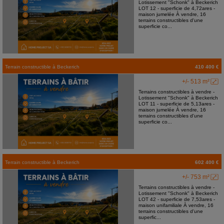
Lotissement "Schonk" à Beckerich
LOT 12 - superficie de 4,72ares -
maison jumelée À vendre, 16
terrains constructibles d'une
superficie co...
Terrain constructible
à
Beckerich
410 400 €
+/- 513 m²
Terrains constructibles à vendre -
Lotissement "Schonk" à Beckerich
LOT 11 - superficie de 5,13ares -
maison jumelée À vendre, 16
terrains constructibles d'une
superficie co...
Terrain constructible
à
Beckerich
602 400 €
+/- 753 m²
Terrains constructibles à vendre -
Lotissement "Schonk" à Beckerich
LOT 42 - superficie de 7,53ares -
maison unifamiliale À vendre, 16
terrains constructibles d'une
superfic...