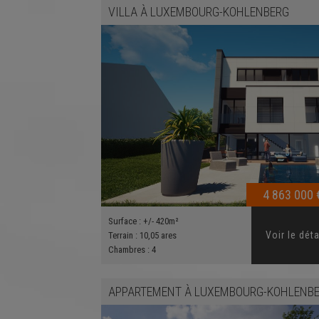
VILLA
À
LUXEMBOURG-KOHLENBERG
4 863 000 
Surface :
+/- 420m²
Voir le déta
Terrain :
10,05 ares
Chambres :
4
APPARTEMENT
À
LUXEMBOURG-KOHLENBER