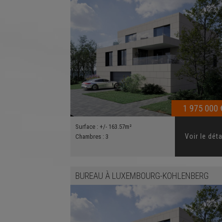
1 975 000 
Surface :
+/- 163.57m²
Voir le déta
Chambres :
3
BUREAU
À
LUXEMBOURG-KOHLENBERG