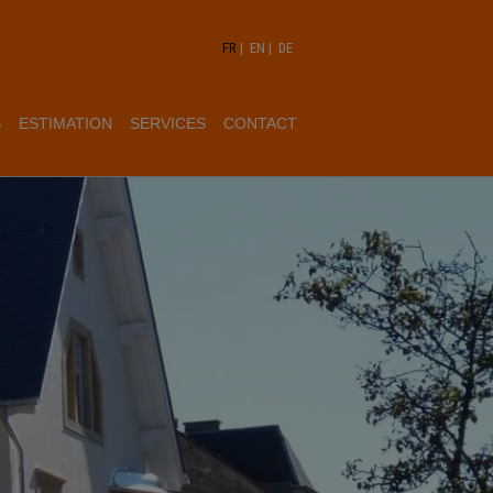
FR
|
EN
|
DE
S
ESTIMATION
SERVICES
CONTACT