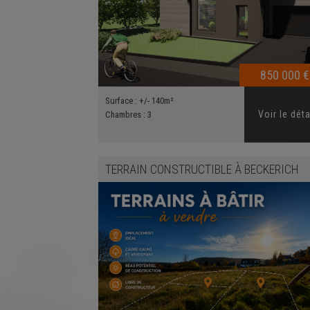
850 000 €
Surface :
+/- 140m²
Voir le déta
Chambres :
3
TERRAIN CONSTRUCTIBLE
À
BECKERICH