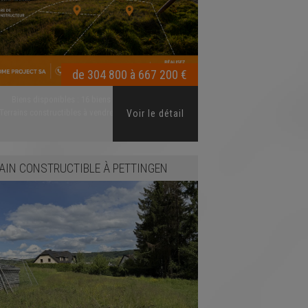
de 304 800 à 667 200 €
Biens disponibles :
16 biens disponibles
Terrains constructibles à vendre - Lotissement ...
Voir le détail
AIN CONSTRUCTIBLE
À
PETTINGEN