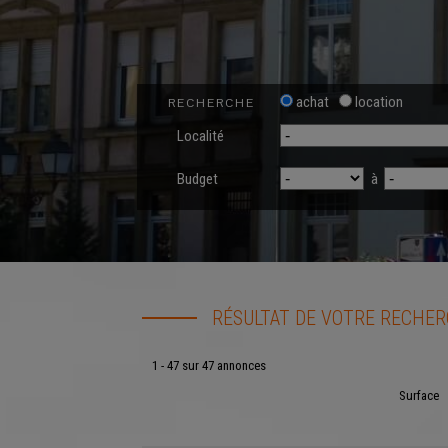
achat
location
RECHERCHE
Localité
Budget
à
RÉSULTAT DE VOTRE RECHE
1 - 47 sur 47 annonces
Surface