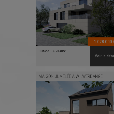
1 028 000 
Surface :
+/- 73.48m²
Voir le déta
MAISON JUMELÉE
À
WILWERDANGE