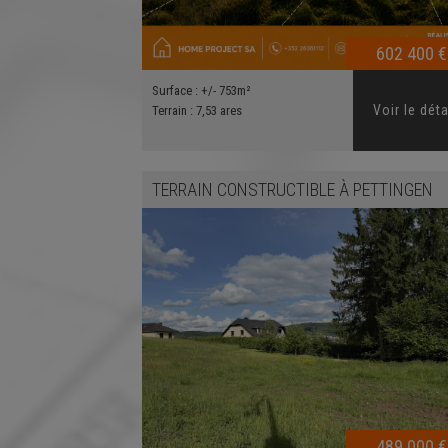
602 400 €
Surface :
+/- 753m²
Voir le déta
Terrain :
7,53 ares
TERRAIN CONSTRUCTIBLE
À
PETTINGEN
489 000 €