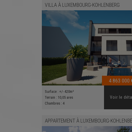
VILLA
À
LUXEMBOURG-KOHLENBERG
4 863 000 
Surface :
+/- 420m²
Voir le déta
Terrain :
10,05 ares
Chambres :
4
APPARTEMENT
À
LUXEMBOURG-KOHLENBER