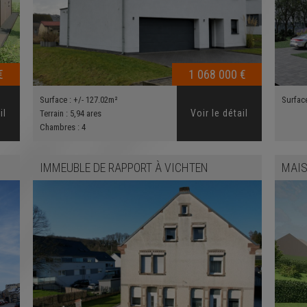
€
1 068 000 €
Surface :
+/- 127.02m²
Surfac
il
Voir le détail
Terrain :
5,94 ares
Chambres :
4
IMMEUBLE DE RAPPORT
À
VICHTEN
MAIS