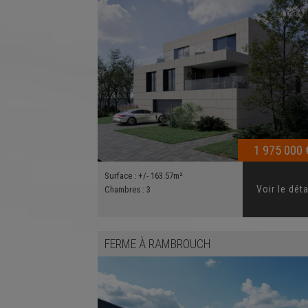
1 975 000 
Surface :
+/- 163.57m²
Voir le déta
Chambres :
3
FERME
À
RAMBROUCH