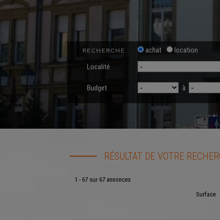
achat
location
RECHERCHE
Localité
Budget
à
RÉSULTAT DE VOTRE RECHE
1 - 67 sur 67 annonces
Surface