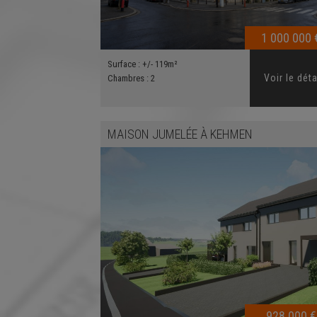
1 000 000 
Surface :
+/- 119m²
Voir le déta
Chambres :
2
MAISON JUMELÉE
À
KEHMEN
928 000 €