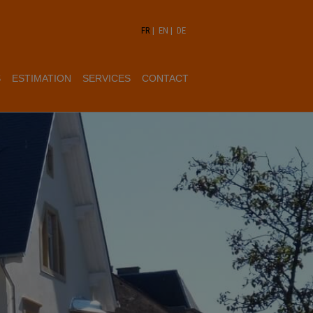
FR
|
EN
|
DE
S
ESTIMATION
SERVICES
CONTACT