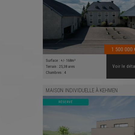
1 500 000 
Surface :
+/- 168m²
Voir le déta
Terrain :
25,38 ares
Chambres :
4
MAISON INDIVIDUELLE
À
KEHMEN
RÉSERVÉ