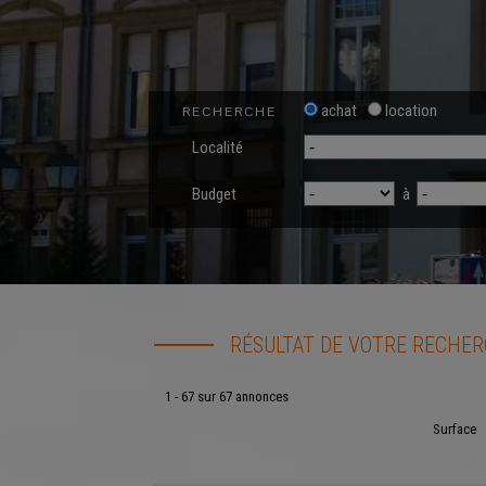
achat
location
RECHERCHE
Localité
Budget
à
RÉSULTAT DE VOTRE RECHE
1 - 67 sur 67 annonces
Surface