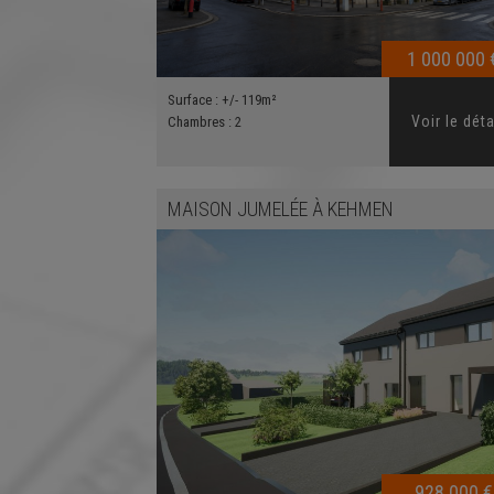
1 000 000 
Surface :
+/- 119m²
Voir le déta
Chambres :
2
MAISON JUMELÉE
À
KEHMEN
928 000 €