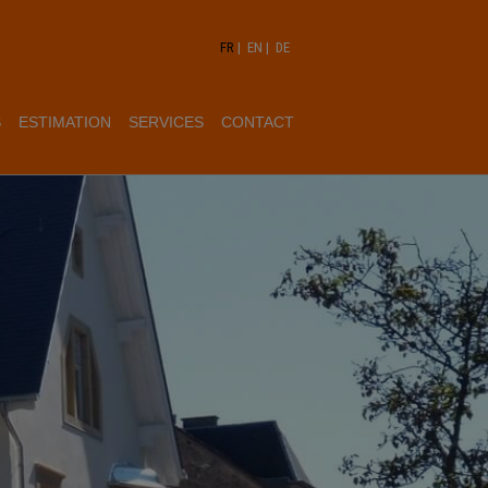
FR
|
EN
|
DE
S
ESTIMATION
SERVICES
CONTACT