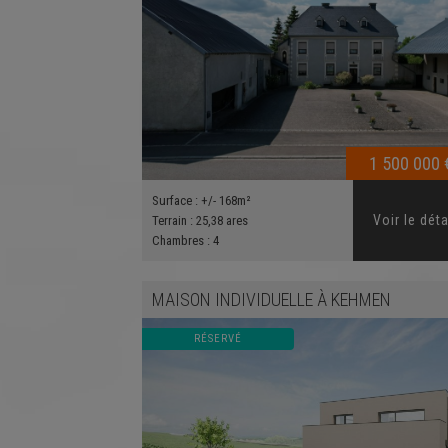
1 500 000 
Surface :
+/- 168m²
Voir le déta
Terrain :
25,38 ares
Chambres :
4
MAISON INDIVIDUELLE
À
KEHMEN
RÉSERVÉ