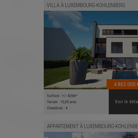
VILLA
À
LUXEMBOURG-KOHLENBERG
4 863 000 
Surface :
+/- 420m²
Voir le déta
Terrain :
10,05 ares
Chambres :
4
APPARTEMENT
À
LUXEMBOURG-KOHLENBER