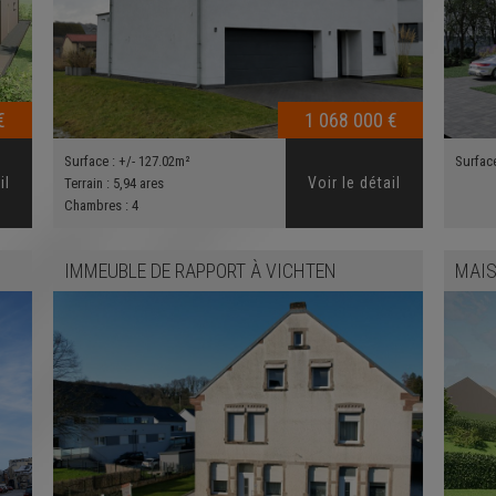
€
1 068 000 €
Surface :
+/- 127.02m²
Surfac
il
Voir le détail
Terrain :
5,94 ares
Chambres :
4
IMMEUBLE DE RAPPORT
À
VICHTEN
MAIS