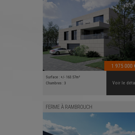
1 975 000 
Surface :
+/- 163.57m²
Voir le déta
Chambres :
3
FERME
À
RAMBROUCH